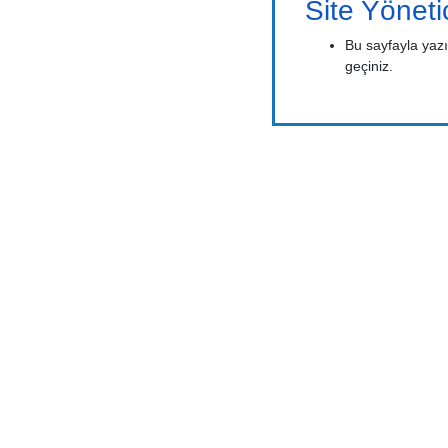
Site Yönetic
Bu sayfayla yazı
geçiniz.