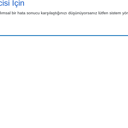
isi İçin
lımsal bir hata sonucu karşılaştığınızı düşünüyorsanız lütfen sistem yöne