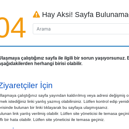
Hay Aksi! Sayfa Bulunama
04
Ulaşmaya çalıştığınız sayfa ile ilgili bir sorun yaşıyorsunuz
aşağıdakilerden herhangi birisi olabilir.
Ziyaretçiler İçin
Ulaşmaya çalıştığınız sayfa yayından kaldırılmış veya adresi değişmiş ola
ek istediğiniz linki yanlış yazmış olabilirsiniz. Lütfen kontrol edip yeni
erisinde bulunan bir linki tıklayarak bu sayfaya ulaşmışsanız.
ulunan link yanlış verilmiş olabilir. Lütfen site yöneticisi ile temasa geçini
lı bir hata olabilir. Lütfen site yöneticisi ile temasa geçiniz.