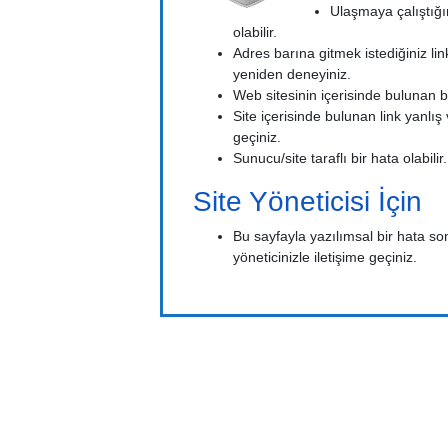
Ulaşmaya çalıştığı
olabilir.
Adres barına gitmek istediğiniz link
yeniden deneyiniz.
Web sitesinin içerisinde bulunan b
Site içerisinde bulunan link yanlış v
geçiniz.
Sunucu/site taraflı bir hata olabilir
Site Yöneticisi İçin
Bu sayfayla yazılımsal bir hata so
yöneticinizle iletişime geçiniz.