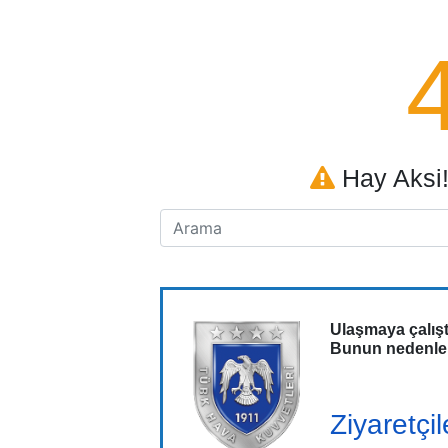
Hay Aksi!
Ulaşmaya çalıştı
Bunun nedenleri
Ziyaretçil