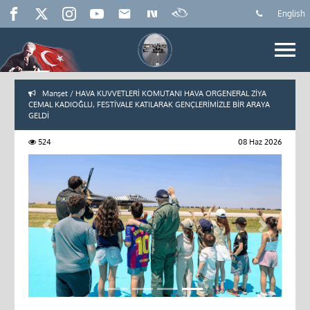
English
Manşet / HAVA KUVVETLERİ KOMUTANI HAVA ORGENERAL ZİYA
CEMAL KADIOĞLU, FESTİVALE KATILARAK GENÇLERİMİZLE BİR ARAYA
GELDİ
524
08 Haz 2026
Previous
Next