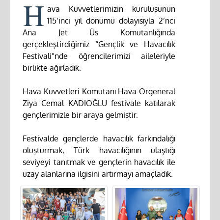
H
ava Kuvvetlerimizin kuruluşunun
115’inci yıl dönümü dolayısıyla 2’nci
Ana Jet Üs Komutanlığında
gerçekleştirdiğimiz “Gençlik ve Havacılık
Festivali”nde öğrencilerimizi aileleriyle
birlikte ağırladık.
Hava Kuvvetleri Komutanı Hava Orgeneral
Ziya Cemal KADIOĞLU festivale katılarak
gençlerimizle bir araya gelmiştir.
Festivalde gençlerde havacılık farkındalığı
oluşturmak, Türk havacılığının ulaştığı
seviyeyi tanıtmak ve gençlerin havacılık ile
uzay alanlarına ilgisini artırmayı amaçladık.