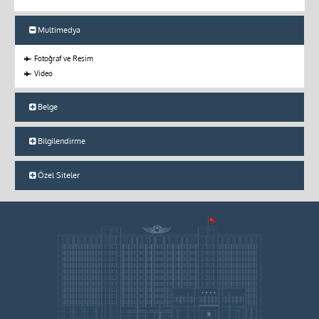
Multimedya
Fotoğraf ve Resim
Video
Belge
Bilgilendirme
Özel Siteler