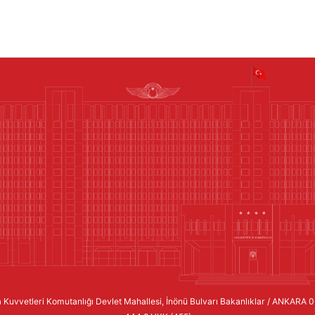
 Kuvvetleri Komutanlığı Devlet Mahallesi, İnönü Bulvarı Bakanlıklar / ANKARA 