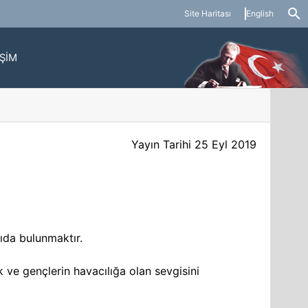
Site Haritası
English
İŞİM
Yayın Tarihi
25 Eyl 2019
kıda bulunmaktır.
 ve gençlerin havacılığa olan sevgisini