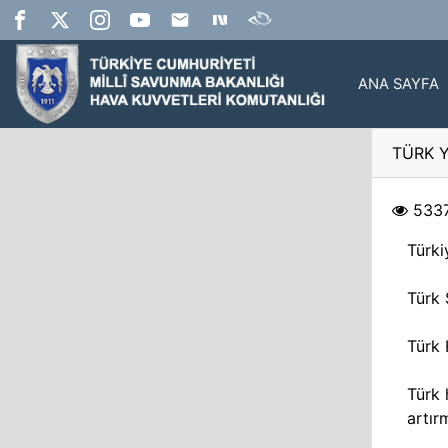
ANA SAYFA
TÜRK Y
533
Türki
Türk S
Türk 
Türk 
artır