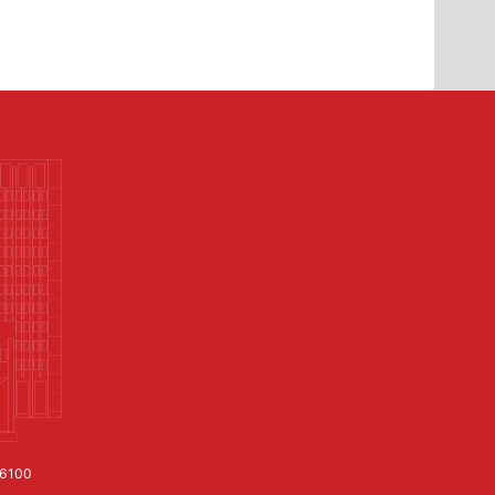
06100