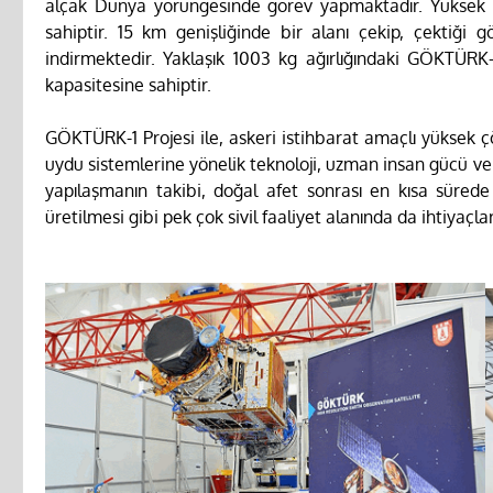
alçak Dünya yörüngesinde görev yapmaktadır. Yüksek 
sahiptir. 15 km genişliğinde bir alanı çekip, çektiği 
indirmektedir. Yaklaşık 1003 kg ağırlığındaki GÖKTÜR
kapasitesine sahiptir.
GÖKTÜRK-1 Projesi ile, askeri istihbarat amaçlı yüksek ç
uydu sistemlerine yönelik teknoloji, uzman insan gücü ve 
yapılaşmanın takibi, doğal afet sonrası en kısa sürede 
üretilmesi gibi pek çok sivil faaliyet alanında da ihtiyaç