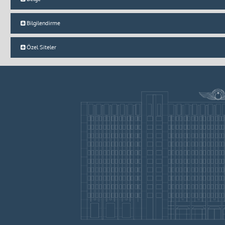
Bilgilendirme
Özel Siteler