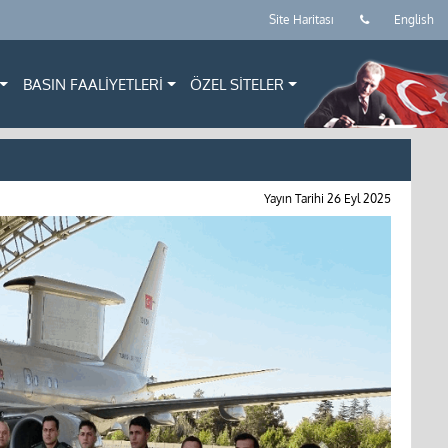
Site Haritası
English
BASIN FAALİYETLERİ
ÖZEL SİTELER
Yayın Tarihi
26 Eyl 2025