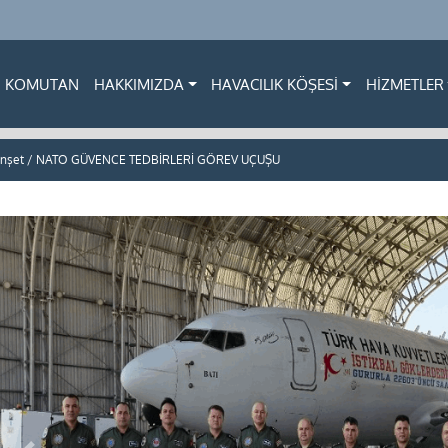
KOMUTAN
HAKKIMIZDA
HAVACILIK KÖŞESİ
HİZMETLER
şet / NATO GÜVENCE TEDBİRLERİ GÖREV UÇUŞU