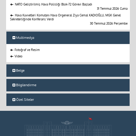
NATO Geliştirilmiş Hava Polisliği Blok-72 Görevi Başladı
31 Temmuz 2026 Cuma
Hava Kuvvetleri Komutanı Hava Orgeneral Ziya Cemal KADIOĞLU, MGK Genel
Sekreterliğinde Konferans Verdi
30 Temmuz 2026 Perşembe
Multimedya
Fotoğraf ve Resim
Video
Belge
Bilgilendirme
Özel Siteler