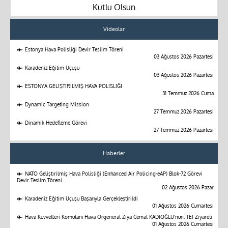
Kutlu Olsun
Videolar
Estonya Hava Polisliği Devir Teslim Töreni
03 Ağustos 2026 Pazartesi
Karadeniz Eğitim Uçuşu
03 Ağustos 2026 Pazartesi
ESTONYA GELİŞTİRİLMİŞ HAVA POLİSLİĞİ
31 Temmuz 2026 Cuma
Dynamic Targeting Mission
27 Temmuz 2026 Pazartesi
Dinamik Hedefleme Görevi
27 Temmuz 2026 Pazartesi
Haberler
NATO Geliştirilmiş Hava Polisliği (Enhanced Air Policing-eAP) Blok-72 Görevi
Devir Teslim Töreni
02 Ağustos 2026 Pazar
Karadeniz Eğitim Uçuşu Başarıyla Gerçekleştirildi
01 Ağustos 2026 Cumartesi
Hava Kuvvetleri Komutanı Hava Orgeneral Ziya Cemal KADIOĞLU'nun, TEI Ziyareti
01 Ağustos 2026 Cumartesi