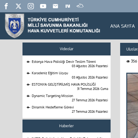
ANA SAYFA
Videolar
Uluslar
356
Estonya Hava Polisliği Devir Teslim Töreni
03 Ağustos 2026 Pazartesi
Karadeniz Eğitim Uçuşu
03 Ağustos 2026 Pazartesi
ESTONYA GELİŞTİRİLMİŞ HAVA POLİSLİĞİ
31 Temmuz 2026 Cuma
Dynamic Targeting Mission
27 Temmuz 2026 Pazartesi
Dinamik Hedefleme Görevi
27 Temmuz 2026 Pazartesi
Haberler