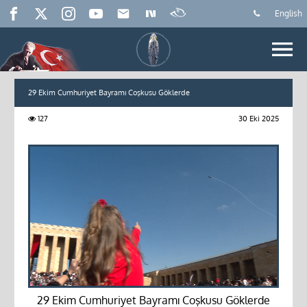
English
29 Ekim Cumhuriyet Bayramı Coşkusu Göklerde
127
30 Eki 2025
29 Ekim Cumhuriyet Bayramı Coşkusu Göklerde