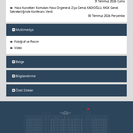
31 Temmuz 2026 Cuma
Hava Kuvvetleri Komutanı Hava Orgeneral Ziya Cemal KADIOĞLU, MGK Genel
Sekreterliğinde Konferans Verdi
30 Temmuz 2026 Perşembe
Multimedya
Fotoğraf ve Resim
Video
Belge
Bilgilendirme
Özel Siteler