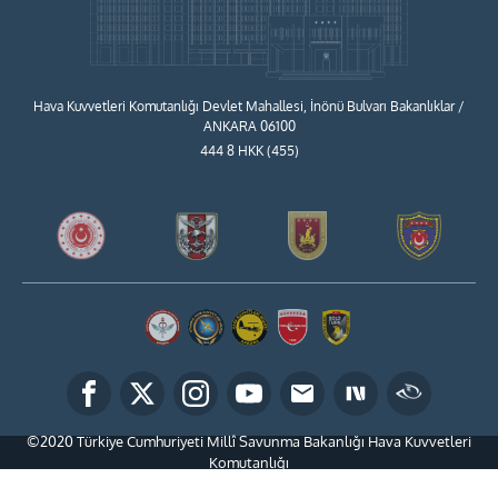
Hava Kuvvetleri Komutanlığı Devlet Mahallesi, İnönü Bulvarı Bakanlıklar /
ANKARA 06100
444 8 HKK (455)
©2020 Türkiye Cumhuriyeti Millî Savunma Bakanlığı Hava Kuvvetleri
Komutanlığı