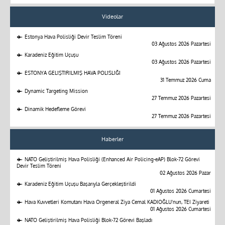
Videolar
Estonya Hava Polisliği Devir Teslim Töreni
03 Ağustos 2026 Pazartesi
Karadeniz Eğitim Uçuşu
03 Ağustos 2026 Pazartesi
ESTONYA GELİŞTİRİLMİŞ HAVA POLİSLİĞİ
31 Temmuz 2026 Cuma
Dynamic Targeting Mission
27 Temmuz 2026 Pazartesi
Dinamik Hedefleme Görevi
27 Temmuz 2026 Pazartesi
Haberler
NATO Geliştirilmiş Hava Polisliği (Enhanced Air Policing-eAP) Blok-72 Görevi
Devir Teslim Töreni
02 Ağustos 2026 Pazar
Karadeniz Eğitim Uçuşu Başarıyla Gerçekleştirildi
01 Ağustos 2026 Cumartesi
Hava Kuvvetleri Komutanı Hava Orgeneral Ziya Cemal KADIOĞLU'nun, TEI Ziyareti
01 Ağustos 2026 Cumartesi
NATO Geliştirilmiş Hava Polisliği Blok-72 Görevi Başladı