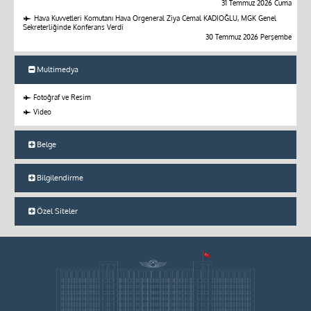
31 Temmuz 2026 Cuma
Hava Kuvvetleri Komutanı Hava Orgeneral Ziya Cemal KADIOĞLU, MGK Genel
Sekreterliğinde Konferans Verdi
30 Temmuz 2026 Perşembe
Multimedya
Fotoğraf ve Resim
Video
Belge
Bilgilendirme
Özel Siteler