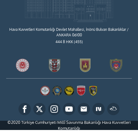
Hava Kuvvetleri Komutanlığı Devlet Mahallesi, İnönü Bulvarı Bakanlıklar /
ANKARA 06100
444 8 HKK (455)
©2020 Türkiye Cumhuriyeti Millî Savunma Bakanlığı Hava Kuvvetleri
Komutanlığı