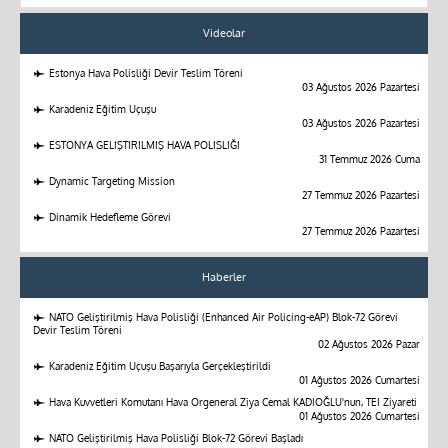
Videolar
Estonya Hava Polisliği Devir Teslim Töreni
03 Ağustos 2026 Pazartesi
Karadeniz Eğitim Uçuşu
03 Ağustos 2026 Pazartesi
ESTONYA GELİŞTİRİLMİŞ HAVA POLİSLİĞİ
31 Temmuz 2026 Cuma
Dynamic Targeting Mission
27 Temmuz 2026 Pazartesi
Dinamik Hedefleme Görevi
27 Temmuz 2026 Pazartesi
Haberler
NATO Geliştirilmiş Hava Polisliği (Enhanced Air Policing-eAP) Blok-72 Görevi
Devir Teslim Töreni
02 Ağustos 2026 Pazar
Karadeniz Eğitim Uçuşu Başarıyla Gerçekleştirildi
01 Ağustos 2026 Cumartesi
Hava Kuvvetleri Komutanı Hava Orgeneral Ziya Cemal KADIOĞLU'nun, TEI Ziyareti
01 Ağustos 2026 Cumartesi
NATO Geliştirilmiş Hava Polisliği Blok-72 Görevi Başladı