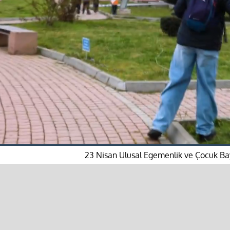
23 Nisan Ulusal Egemenlik ve Çocuk Bay