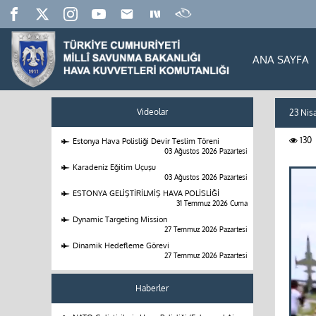
ANA SAYFA
Videolar
23 Nis
130
Estonya Hava Polisliği Devir Teslim Töreni
03 Ağustos 2026 Pazartesi
Karadeniz Eğitim Uçuşu
03 Ağustos 2026 Pazartesi
ESTONYA GELİŞTİRİLMİŞ HAVA POLİSLİĞİ
31 Temmuz 2026 Cuma
Dynamic Targeting Mission
27 Temmuz 2026 Pazartesi
Dinamik Hedefleme Görevi
27 Temmuz 2026 Pazartesi
Haberler