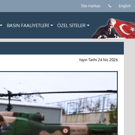
Site Haritası
English
BASIN FAALİYETLERİ
ÖZEL SİTELER
Yayın Tarihi
24 Nis 2026