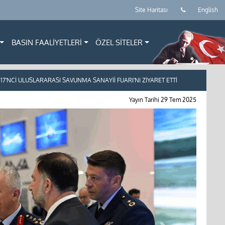
Site Haritası
English
BASIN FAALİYETLERİ
ÖZEL SİTELER
'NCİ ULUSLARARASI SAVUNMA SANAYİİ FUARI'NI ZİYARET ETTİ
Yayın Tarihi
29 Tem 2025