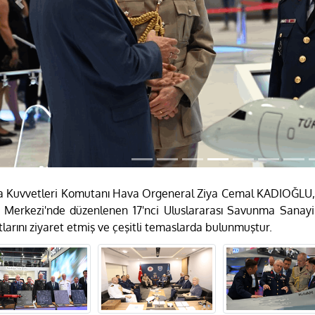
Previous
 Kuvvetleri Komutanı Hava Orgeneral Ziya Cemal KADIOĞLU, 2
 Merkezi'nde düzenlenen 17'nci Uluslararası Savunma Sanayi
tlarını ziyaret etmiş ve çeşitli temaslarda bulunmuştur.