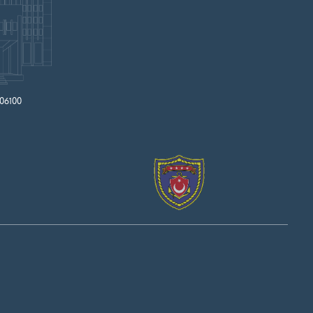
 06100