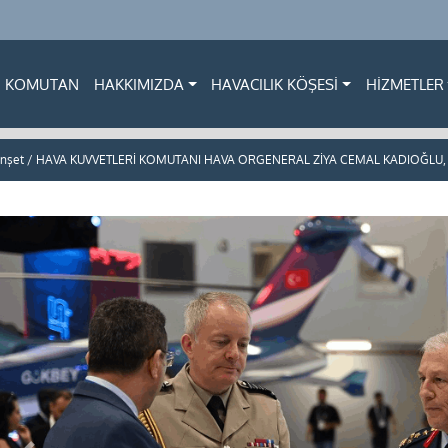
KOMUTAN
HAKKIMIZDA
HAVACILIK KÖŞESİ
HİZMETLER
şet / HAVA KUVVETLERİ KOMUTANI HAVA ORGENERAL ZİYA CEMAL KADIOĞLU, 17