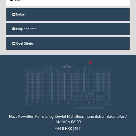
Belge
Bilgilendirme
Özel Siteler
Hava Kuvvetleri Komutanlığı Devlet Mahallesi, İnönü Bulvarı Bakanlıklar /
ANKARA 06100
444 8 HKK (455)