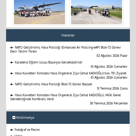
Haberler
NATO Geliştirilmiş Hava Polisliği (Enhanced Air Policing-eAP) Blok-72 Görevi
Devir Teslim Töreni
02 Ağustos 2026 Pazar
Karadeniz Eğitim Uçuşu Başarıyla Gerçekleştirildi
01 Ağustos 2026 Cumartesi
Hava Kuvvetleri Komutanı Hava Orgeneral Ziya Cemal KADIOĞLU'nun, TEI Ziyareti
01 Ağustos 2026 Cumartesi
NATO Geliştirilmiş Hava Polisliği Blok-72 Görevi Başladı
31 Temmuz 2026 Cuma
Hava Kuvvetleri Komutanı Hava Orgeneral Ziya Cemal KADIOĞLU, MGK Genel
Sekreterliğinde Konferans Verdi
30 Temmuz 2026 Perşembe
Multimedya
Fotoğraf ve Resim
Video