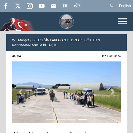
English
Manşet / GELECEĞİN PARLAYAN YILDIZLARI, GÖKLERİN
KAHRAMANLARIYLA BULUŞTU
314
02 Haz 2026
Previous
Next