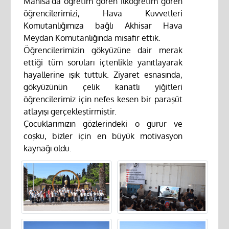
Manisa'da öğretim gören İlköğretim gören
öğrencilerimizi, Hava Kuvvetleri
Komutanlığımıza bağlı Akhisar Hava
Meydan Komutanlığında misafir ettik.
Öğrencilerimizin gökyüzüne dair merak
ettiği tüm soruları içtenlikle yanıtlayarak
hayallerine ışık tuttuk. Ziyaret esnasında,
gökyüzünün çelik kanatlı yiğitleri
öğrencilerimiz için nefes kesen bir paraşüt
atlayışı gerçekleştirmiştir.
Çocuklarımızın gözlerindeki o gurur ve
coşku, bizler için en büyük motivasyon
kaynağı oldu.