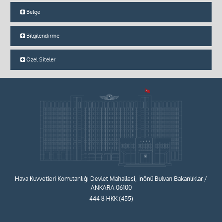
Belge
Bilgilendirme
Özel Siteler
Hava Kuvvetleri Komutanlığı Devlet Mahallesi, İnönü Bulvarı Bakanlıklar /
ANKARA 06100
444 8 HKK (455)