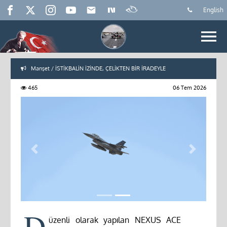
English
Manşet / İSTİKBALİN İZİNDE, ÇELİKTEN BİR İRADEYLE
465
06 Tem 2026
Previous
Next
D
üzenli olarak yapılan NEXUS ACE